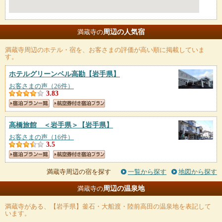
周辺の人気宿
満蔵寺の
満蔵寺
周辺のホテル・宿を、お客さまの評価が高い順に掲載していま
す。
ホテルグリーンベル高勘
【岩手県】
お客さまの声（26件）
3.83
高橋旅館 ＜岩手県＞
【岩手県】
お客さまの声（16件）
3.5
満蔵寺周辺の宿を探す
一覧から探す
地図から探す
周辺の温泉地
満蔵寺の
満蔵寺
がある、【岩手県】釜石・大船渡・陸前高田の温泉地を表記して
います。