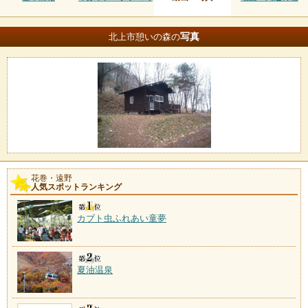
写真
北上市憩いの森の
花巻・遠野
人気スポットランキング
カブト虫ふれあい童夢
夏油温泉