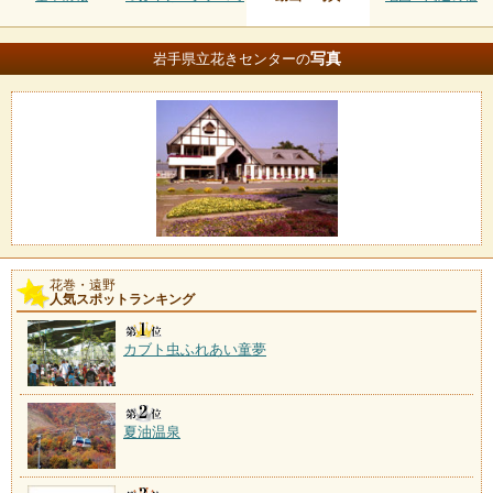
写真
岩手県立花きセンターの
花巻・遠野
人気スポットランキング
カブト虫ふれあい童夢
夏油温泉