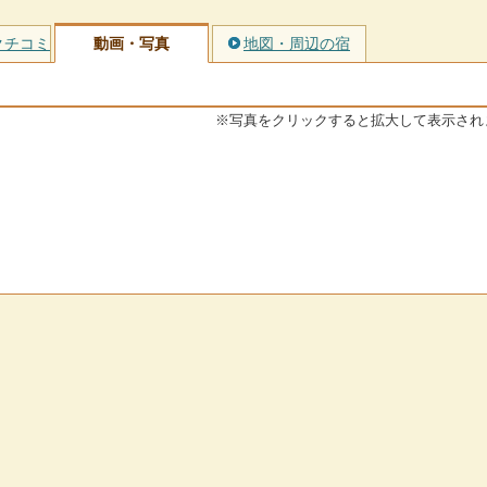
クチコミ
動画・写真
地図・周辺の宿
※写真をクリックすると拡大して表示され