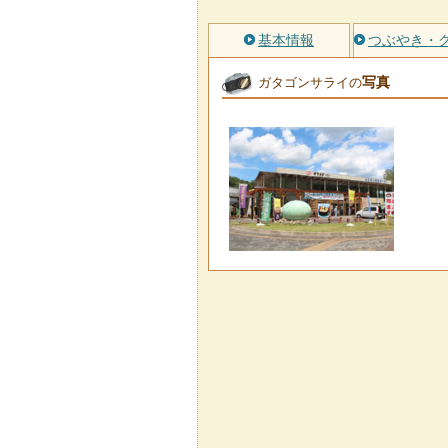
基本情報
つぶやき・
写真
ガタゴンサライの