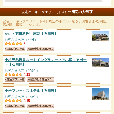
周辺の人気宿
安宅パーキングエリア（下り）の
安宅パーキングエリア（下り）
周辺のホテル・宿を、お客さまの評価が
高い順に掲載しています。
かに・荒磯料理 志麻
【石川県】
お客さまの声（53件）
5
小松天然温泉ルートイングランティア小松エアポー
ト
【石川県】
お客さまの声（659件）
4.21
小松フレックスホテル
【石川県】
お客さまの声（458件）
4.19