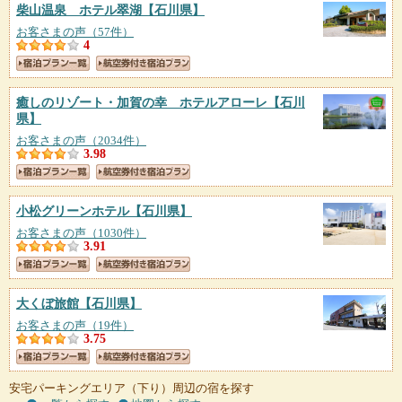
柴山温泉 ホテル翠湖
【石川県】
お客さまの声（57件）
4
癒しのリゾート・加賀の幸 ホテルアローレ
【石川
県】
お客さまの声（2034件）
3.98
小松グリーンホテル
【石川県】
お客さまの声（1030件）
3.91
大くぼ旅館
【石川県】
お客さまの声（19件）
3.75
安宅パーキングエリア（下り）周辺の宿を探す