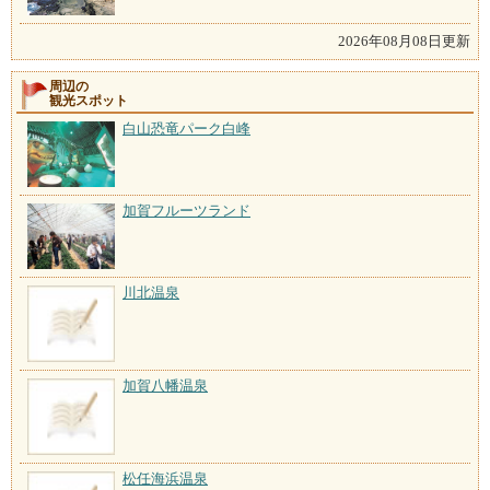
2026年08月08日更新
周辺の
観光スポット
白山恐竜パーク白峰
加賀フルーツランド
川北温泉
加賀八幡温泉
松任海浜温泉