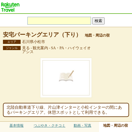
安宅パーキングエリア（下り）
地図・周辺の宿
石川県小松市
エリア
見る - 観光案内 - SA・PA・ハイウェイオ
ジャンル
アシス
北陸自動車道下り線、片山津インターと小松インターの間にあ
るパーキングエリア。休憩スポットとして利用できる。
基本情報
つぶやき・クチコミ
動画・写真
地図・周辺の宿