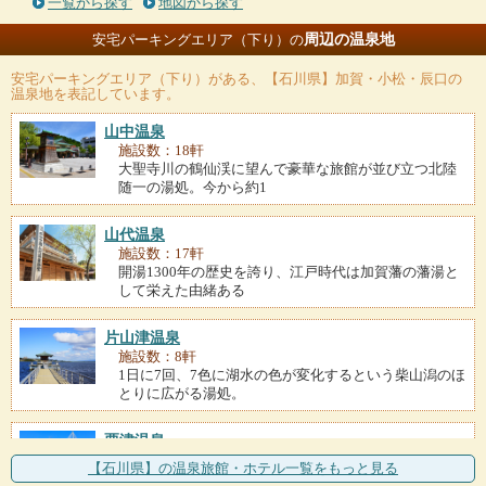
一覧から探す
地図から探す
周辺の温泉地
安宅パーキングエリア（下り）の
安宅パーキングエリア（下り）
がある、【石川県】加賀・小松・辰口の
温泉地を表記しています。
山中温泉
施設数：18軒
大聖寺川の鶴仙渓に望んで豪華な旅館が並び立つ北陸
随一の湯処。今から約1
山代温泉
施設数：17軒
開湯1300年の歴史を誇り、江戸時代は加賀藩の藩湯と
して栄えた由緒ある
片山津温泉
施設数：8軒
1日に7回、7色に湖水の色が変化するという柴山潟のほ
とりに広がる湯処。
粟津温泉
施設数：7軒
【石川県】の温泉旅館・ホテル一覧をもっと見る
加賀温泉郷のなかでもいちばんの古湯。泰澄大師の夢