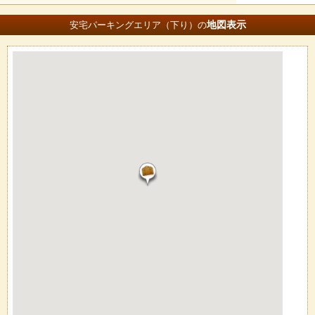
地図
表示
安宅パーキングエリア（下り）の