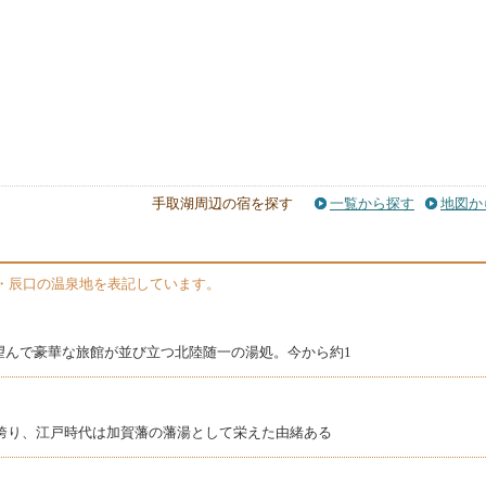
手取湖周辺の宿を探す
一覧から探す
地図か
・辰口の温泉地を表記しています。
望んで豪華な旅館が並び立つ北陸随一の湯処。今から約1
を誇り、江戸時代は加賀藩の藩湯として栄えた由緒ある