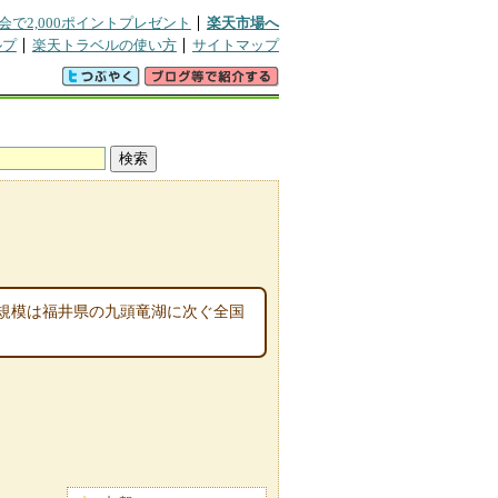
会で2,000ポイントプレゼント
楽天市場へ
ルプ
楽天トラベルの使い方
サイトマップ
規模は福井県の九頭竜湖に次ぐ全国