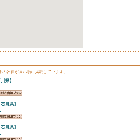
まの評価が高い順に掲載しています。
石川県】
）
【石川県】
）
【石川県】
）