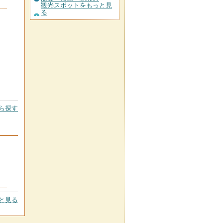
観光スポットをもっと見
る
ら探す
と見る