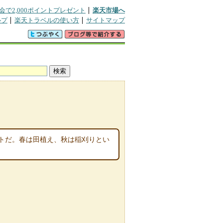
会で2,000ポイントプレゼント
楽天市場へ
ルプ
楽天トラベルの使い方
サイトマップ
トだ。春は田植え、秋は稲刈りとい