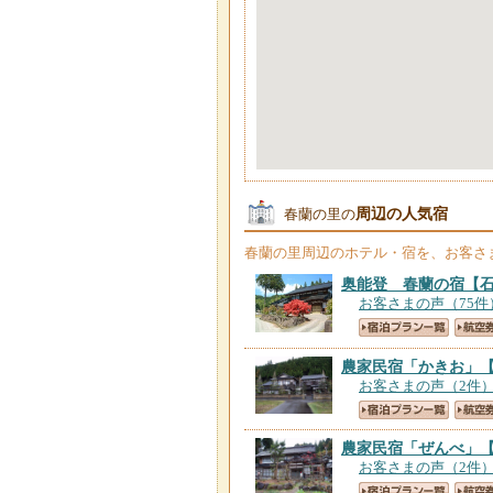
周辺の人気宿
春蘭の里の
春蘭の里
周辺のホテル・宿を、お客さ
奥能登 春蘭の宿
【
お客さまの声（75件
農家民宿「かきお」
お客さまの声（2件
農家民宿「ぜんべ」
お客さまの声（2件