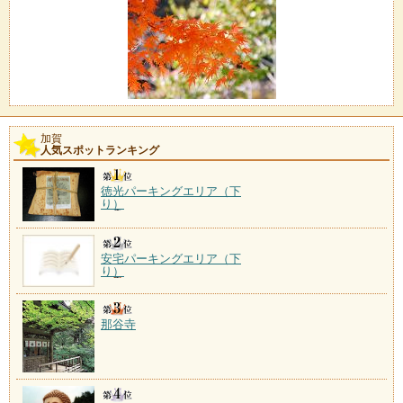
加賀
人気スポットランキング
徳光パーキングエリア（下
り）
安宅パーキングエリア（下
り）
那谷寺