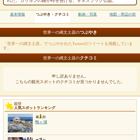
れた。カリヨンの鐘が時を告げる。ギネスブック公認。
基本情報
つぶやき・クチコミ
動画・写真
地図・周辺の宿
つぶやき
世界一の縄文土器の
「世界一の縄文土器」でつぶやかれたTwitterのツイートを掲載していま
す。
クチコミ
世界一の縄文土器の
申し訳ありません。
こちらの観光スポットのクチコミが見つかりませんでした。
能登
人気スポットランキング
鴨ヶ浦