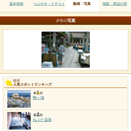
基本情報
つぶやき・クチコミ
動画・写真
地図・周辺の宿
写真
夕市の
能登
人気スポットランキング
鴨ヶ浦
ねぶた温泉