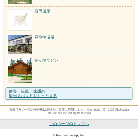
柳田温泉
禄剛崎温泉
鉢ヶ崎ケビン
能登・輪島・珠洲の
観光スポットをもっと見る
掲載情報の一部の著作権は提供元企業等に帰属します。 Copyright（C）2026 Shobunsha
Publications,Inc. All rights reserved.
このページのトップへ
© Rakuten Group, Inc.