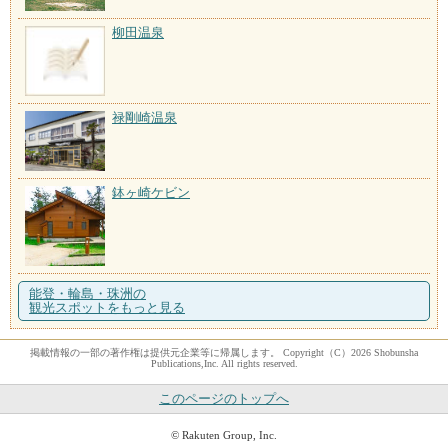
柳田温泉
禄剛崎温泉
鉢ヶ崎ケビン
能登・輪島・珠洲の
観光スポットをもっと見る
掲載情報の一部の著作権は提供元企業等に帰属します。 Copyright（C）2026 Shobunsha
Publications,Inc. All rights reserved.
このページのトップへ
© Rakuten Group, Inc.