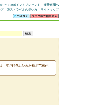
会で2,000ポイントプレゼント
楽天市場へ
ルプ
楽天トラベルの使い方
サイトマップ
は、江戸時代に訪れた松尾芭蕉が、