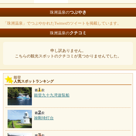
つぶやき
珠洲温泉の
「珠洲温泉」でつぶやかれたTwitterのツイートを掲載しています。
クチコミ
珠洲温泉の
申し訳ありません。
こちらの観光スポットのクチコミが見つかりませんでした。
能登
人気スポットランキング
能登九十九湾遊覧船
禄剛埼灯台