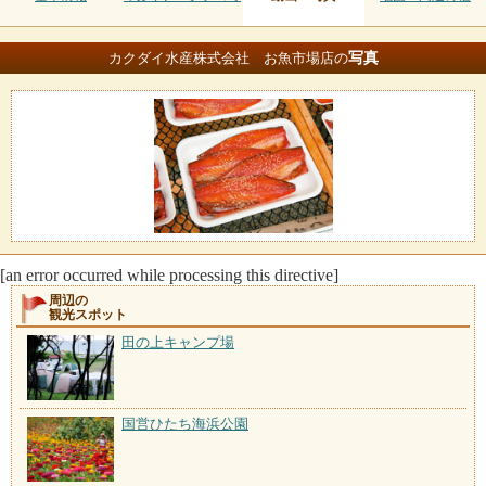
写真
カクダイ水産株式会社 お魚市場店の
[an error occurred while processing this directive]
周辺の
観光スポット
田の上キャンプ場
国営ひたち海浜公園