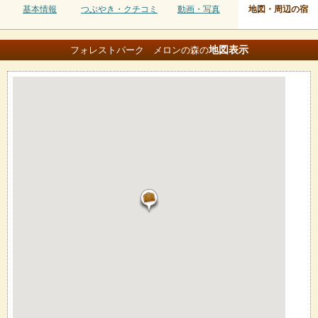
基本情報
つぶやき・クチコミ
動画・写真
地図・周辺の宿
地図
表示
フォレストパーク メロンの森の