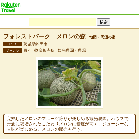
フォレストパーク メロンの森
地図・周辺の宿
茨城県鉾田市
エリア
買う - 物産販売所 - 観光農園・農場
ジャンル
完熟したメロンのフルーツ狩りが楽しめる観光農園。ハウスで
丹念に栽培されたこだわりメロンは糖度が高く、ジューシーな
甘味が楽しめる。メロンの販売も行う。