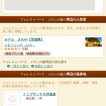
周辺の人気宿
フォレストパーク メロンの森の
フォレストパーク メロンの森
周辺のホテル・宿を、お客さまの評価が
高い順に掲載しています。
ホテル さわや
【茨城県】
お客さまの声（84件）
3.81
フォレストパーク メロンの森周辺の宿を探す
一覧から探す
地図から探す
周辺の温泉地
フォレストパーク メロンの森の
フォレストパーク メロンの森
がある、【茨城県】鹿嶋・神栖・潮来・
北浦の温泉地を表記しています。
トップサンテ大洋温泉
施設数：1軒