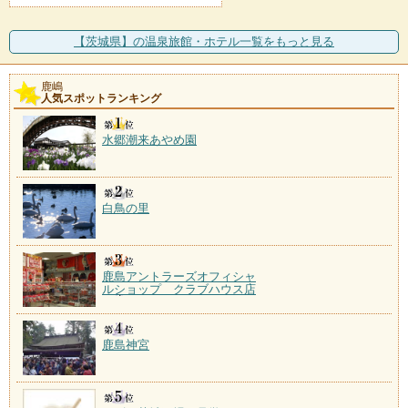
【茨城県】の温泉旅館・ホテル一覧をもっと見る
鹿嶋
人気スポットランキング
水郷潮来あやめ園
白鳥の里
鹿島アントラーズオフィシャ
ルショップ クラブハウス店
鹿島神宮