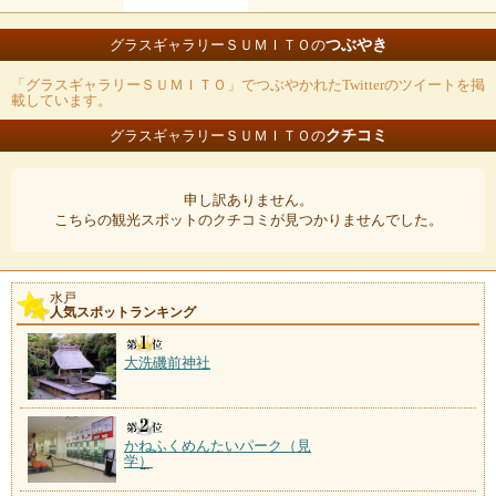
つぶやき
グラスギャラリーＳＵＭＩＴＯの
「グラスギャラリーＳＵＭＩＴＯ」でつぶやかれたTwitterのツイートを掲
載しています。
クチコミ
グラスギャラリーＳＵＭＩＴＯの
申し訳ありません。
こちらの観光スポットのクチコミが見つかりませんでした。
水戸
人気スポットランキング
大洗磯前神社
かねふくめんたいパーク（見
学）