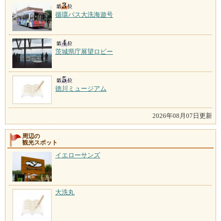
循環バス大洗海遊号
茨城県庁展望ロビー
徳川ミュージアム
2026年08月07日更新
周辺の
観光スポット
イエローサンズ
大洗丸