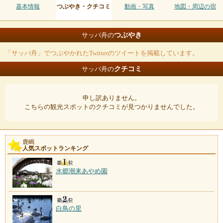
基本情報
つぶやき・クチコミ
動画・写真
地図・周辺の宿
つぶやき
サッパ舟の
「サッパ舟」でつぶやかれたTwitterのツイートを掲載しています。
クチコミ
サッパ舟の
申し訳ありません。
こちらの観光スポットのクチコミが見つかりませんでした。
鹿嶋
人気スポットランキング
水郷潮来あやめ園
白鳥の里