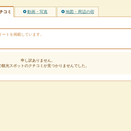
チコミ
動画・写真
地図・周辺の宿
のツイートを掲載しています。
申し訳ありません。
の観光スポットのクチコミが見つかりませんでした。