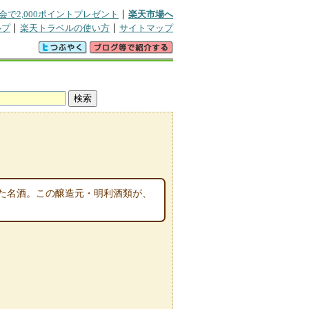
会で2,000ポイントプレゼント
楽天市場へ
ルプ
楽天トラベルの使い方
サイトマップ
た名酒。この醸造元・明利酒類が、