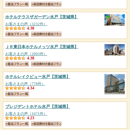
ホテルテラスザガーデン水戸
【茨城県】
お客さまの声（3232件）
4.38
ＪＲ東日本ホテルメッツ水戸
【茨城県】
お客さまの声（2093件）
4.38
ホテルレイクビュー水戸
【茨城県】
お客さまの声（778件）
4.34
プレジデントホテル水戸
【茨城県】
お客さまの声（1671件）
4.23