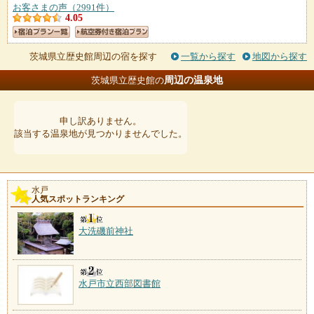
お客さまの声（2991件）
4.05
茨城県立歴史館周辺の宿を探す
一覧から探す
地図から探す
周辺の温泉地
茨城県立歴史館の
申し訳ありません。
該当する温泉地が見つかりませんでした。
水戸
人気スポットランキング
大洗磯前神社
水戸市立西部図書館