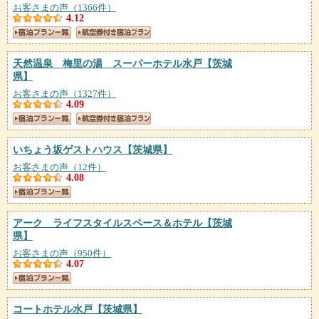
お客さまの声（1366件）
4.12
天然温泉 梅里の湯 スーパーホテル水戸
【茨城
県】
お客さまの声（1327件）
4.09
いちょう坂ゲストハウス
【茨城県】
お客さまの声（12件）
4.08
アーク ライフスタイルスペース＆ホテル
【茨城
県】
お客さまの声（950件）
4.07
コートホテル水戸
【茨城県】