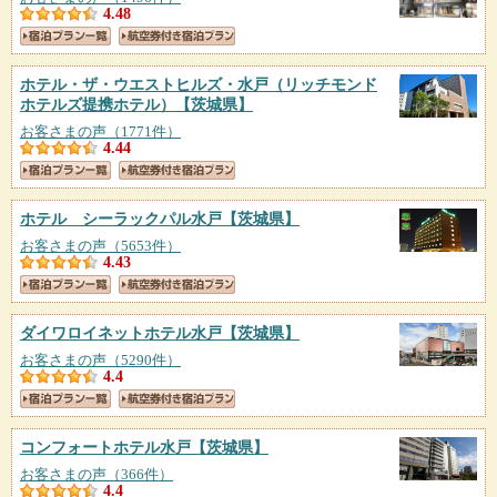
4.48
ホテル・ザ・ウエストヒルズ・水戸（リッチモンド
ホテルズ提携ホテル）
【茨城県】
お客さまの声（1771件）
4.44
ホテル シーラックパル水戸
【茨城県】
お客さまの声（5653件）
4.43
ダイワロイネットホテル水戸
【茨城県】
お客さまの声（5290件）
4.4
コンフォートホテル水戸
【茨城県】
お客さまの声（366件）
4.4