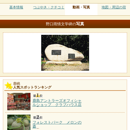
基本情報
つぶやき・クチコミ
動画・写真
地図・周辺の宿
写真
野口雨情文学碑の
鹿嶋
人気スポットランキング
鹿島アントラーズオフィシャ
ルショップ クラブハウス店
フォレストパーク メロンの
森