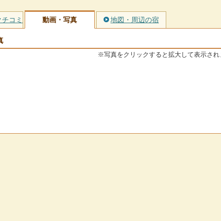
クチコミ
動画・写真
地図・周辺の宿
真
※写真をクリックすると拡大して表示され