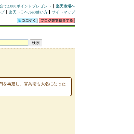
会で2,000ポイントプレゼント
楽天市場へ
ルプ
楽天トラベルの使い方
サイトマップ
門を再建し、官兵衛も大名になった