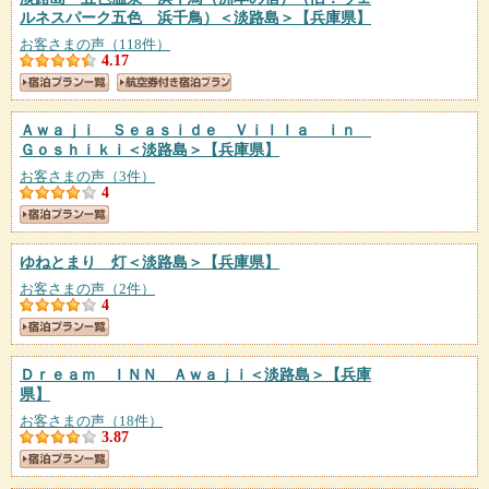
ルネスパーク五色 浜千鳥）＜淡路島＞
【兵庫県】
お客さまの声（118件）
4.17
Ａｗａｊｉ Ｓｅａｓｉｄｅ Ｖｉｌｌａ ｉｎ
Ｇｏｓｈｉｋｉ＜淡路島＞
【兵庫県】
お客さまの声（3件）
4
ゆねとまり 灯＜淡路島＞
【兵庫県】
お客さまの声（2件）
4
Ｄｒｅａｍ ＩＮＮ Ａｗａｊｉ＜淡路島＞
【兵庫
県】
お客さまの声（18件）
3.87