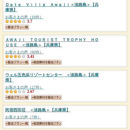
Ｄａｔｅ Ｖｉｌｌａ Ａｗａｊｉ＜淡路島＞
【兵
庫県】
お客さまの声（10件）
3.7
ＡＷＡＪＩ ＴＯＵＲＩＳＴ ＴＲＯＰＨＹ ＨＯ
ＵＳＥ ＜淡路島＞
【兵庫県】
お客さまの声（90件）
3.41
ウェル五色浜リゾートセンター ＜淡路島＞
【兵庫
県】
お客さまの声（27件）
2.67
民宿西田荘 ＜淡路島＞
【兵庫県】
お客さまの声（7件）