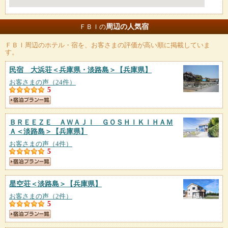
周辺の人気宿
ＦＢＩの
ＦＢＩ
周辺のホテル・宿を、お客さまの評価が高い順に掲載していま
す。
民宿 大浜荘＜兵庫県・淡路島＞
【兵庫県】
お客さまの声（24件）
5
ＢＲＥＥＺＥ ＡＷＡＪＩ ＧＯＳＨＩＫＩＨＡＭ
Ａ＜淡路島＞
【兵庫県】
お客さまの声（4件）
5
星空荘＜淡路島＞
【兵庫県】
お客さまの声（2件）
5