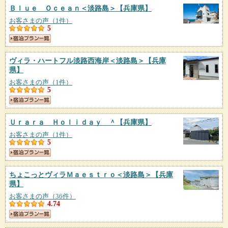
Ｂｌｕｅ Ｏｃｅａｎ＜淡路島＞
【兵庫県】
お客さまの声（1件）
5
ヴィラ・ハートフル淡路西海岸＜淡路島＞
【兵庫
県】
お客さまの声（1件）
5
Ｕｒａｒａ Ｈｏｌｉｄａｙ ＾
【兵庫県】
お客さまの声（1件）
5
ちょこっとヴィラＭａｅｓｔｒｏ＜淡路島＞
【兵庫
県】
お客さまの声（36件）
4.74