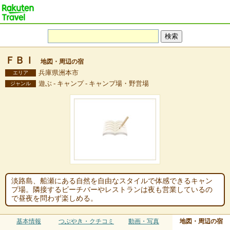
ＦＢＩ
地図・周辺の宿
兵庫県洲本市
エリア
遊ぶ - キャンプ - キャンプ場・野営場
ジャンル
淡路島、船瀬にある自然を自由なスタイルで体感できるキャン
プ場。隣接するビーチバーやレストランは夜も営業しているの
で昼夜を問わず楽しめる。
基本情報
つぶやき・クチコミ
動画・写真
地図・周辺の宿