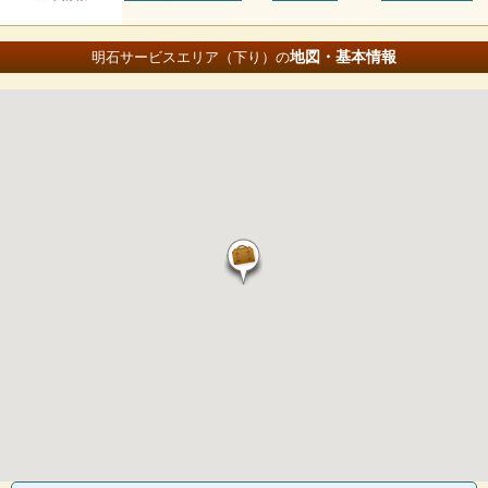
地図・基本情報
明石サービスエリア（下り）の