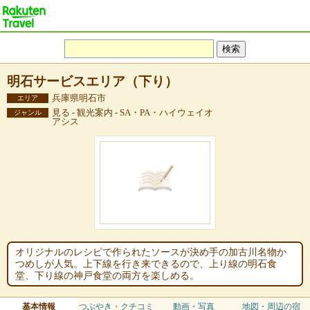
明石サービスエリア（下り）
兵庫県明石市
エリア
見る - 観光案内 - SA・PA・ハイウェイオ
ジャンル
アシス
オリジナルのレシピで作られたソースが決め手の加古川名物か
つめしが人気。上下線を行き来できるので、上り線の明石食
堂、下り線の神戸食堂の両方を楽しめる。
基本情報
つぶやき・クチコミ
動画・写真
地図・周辺の宿