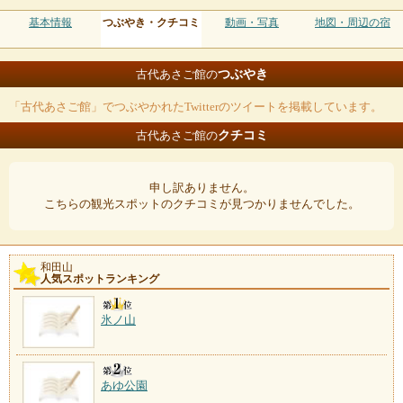
基本情報
つぶやき・クチコミ
動画・写真
地図・周辺の宿
つぶやき
古代あさご館の
「古代あさご館」でつぶやかれたTwitterのツイートを掲載しています。
クチコミ
古代あさご館の
申し訳ありません。
こちらの観光スポットのクチコミが見つかりませんでした。
和田山
人気スポットランキング
氷ノ山
あゆ公園