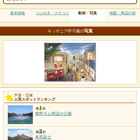
基本情報
つぶやき・クチコミ
動画・写真
地図・周辺の宿
写真
キッザニア甲子園の
芦屋・宝塚
人気スポットランキング
青野ダム周辺の公園
有馬富士