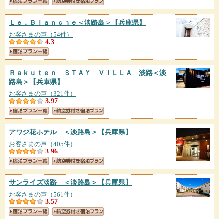
Ｌｅ．Ｂｌａｎｃｈｅ＜淡路島＞
【兵庫県】
お客さまの声（54件）
4.3
Ｒａｋｕｔｅｎ ＳＴＡＹ ＶＩＬＬＡ 淡路＜淡
路島＞
【兵庫県】
お客さまの声（321件）
3.97
アワジ花ホテル ＜淡路島＞
【兵庫県】
お客さまの声（405件）
3.96
サンライズ淡路 ＜淡路島＞
【兵庫県】
お客さまの声（561件）
3.57