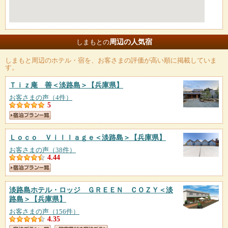
周辺の人気宿
しまもとの
しまもと
周辺のホテル・宿を、お客さまの評価が高い順に掲載していま
す。
Ｔｉｚ庵 善＜淡路島＞
【兵庫県】
お客さまの声（4件）
5
Ｌｏｃｏ Ｖｉｌｌａｇｅ＜淡路島＞
【兵庫県】
お客さまの声（38件）
4.44
淡路島ホテル・ロッジ ＧＲＥＥＮ ＣＯＺＹ＜淡
路島＞
【兵庫県】
お客さまの声（156件）
4.35