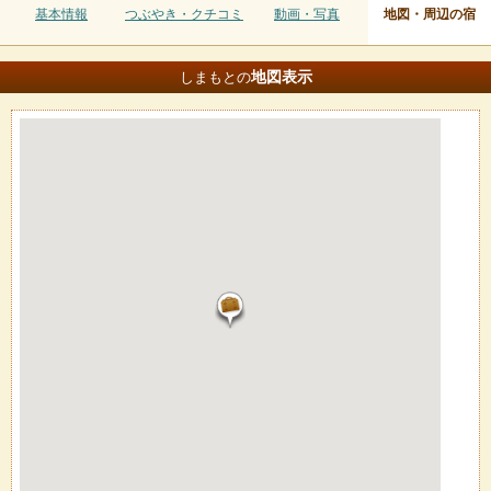
基本情報
つぶやき・クチコミ
動画・写真
地図・周辺の宿
地図
表示
しまもとの