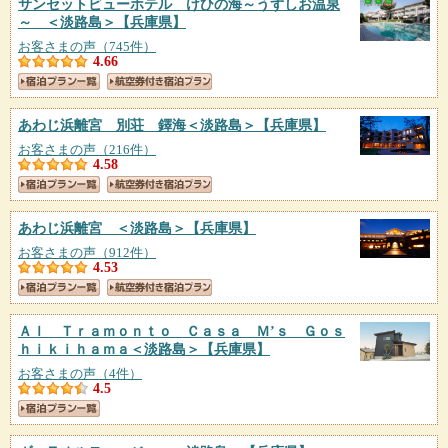
サンセットビューホテル けひの海～うずしお温泉
～ ＜淡路島＞
【兵庫県】
お客さまの声（745件）
4.66
あわじ浜離宮 別荘 鐸海＜淡路島＞
【兵庫県】
お客さまの声（216件）
4.58
あわじ浜離宮 ＜淡路島＞
【兵庫県】
お客さまの声（912件）
4.53
Ａｌ Ｔｒａｍｏｎｔｏ Ｃａｓａ Ｍ’ｓ Ｇｏｓ
ｈｉｋｉｈａｍａ＜淡路島＞
【兵庫県】
お客さまの声（4件）
4.5