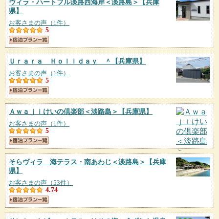
ヴィラ・ハートフル淡路西海岸＜淡路島＞
【兵庫
県】
お客さまの声（1件）
5
Ｕｒａｒａ Ｈｏｌｉｄａｙ ＾
【兵庫県】
お客さまの声（1件）
5
Ａｗａｊｉけいの倶楽部＜淡路島＞
【兵庫県】
お客さまの声（1件）
5
そらヴィラ 海テラス・南あわじ＜淡路島＞
【兵庫
県】
お客さまの声（53件）
4.74