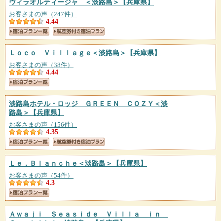
ヴィラオルティージャ ＜淡路島＞
【兵庫県】
お客さまの声（247件）
4.44
Ｌｏｃｏ Ｖｉｌｌａｇｅ＜淡路島＞
【兵庫県】
お客さまの声（38件）
4.44
淡路島ホテル・ロッジ ＧＲＥＥＮ ＣＯＺＹ＜淡
路島＞
【兵庫県】
お客さまの声（156件）
4.35
Ｌｅ．Ｂｌａｎｃｈｅ＜淡路島＞
【兵庫県】
お客さまの声（54件）
4.3
Ａｗａｊｉ Ｓｅａｓｉｄｅ Ｖｉｌｌａ ｉｎ