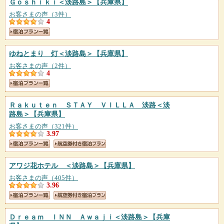
Ｇｏｓｈｉｋｉ＜淡路島＞
【兵庫県】
お客さまの声（3件）
4
ゆねとまり 灯＜淡路島＞
【兵庫県】
お客さまの声（2件）
4
Ｒａｋｕｔｅｎ ＳＴＡＹ ＶＩＬＬＡ 淡路＜淡
路島＞
【兵庫県】
お客さまの声（321件）
3.97
アワジ花ホテル ＜淡路島＞
【兵庫県】
お客さまの声（405件）
3.96
Ｄｒｅａｍ ＩＮＮ Ａｗａｊｉ＜淡路島＞
【兵庫