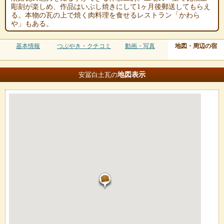
彫刻が楽しめ、作品はいぶし焼きにして1ヶ月後郵送してもらえ
る。本物の瓦の上で焼く肉料理を食せるレストラン「かわら
や」もある。
基本情報
つぶやき・クチコミ
動画・写真
地図・周辺の宿
地図
表示
安冨白土瓦の