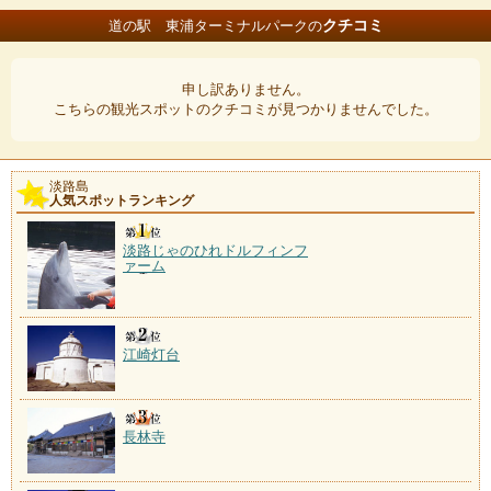
クチコミ
道の駅 東浦ターミナルパークの
申し訳ありません。
こちらの観光スポットのクチコミが見つかりませんでした。
淡路島
人気スポットランキング
淡路じゃのひれドルフィンフ
ァーム
江崎灯台
長林寺