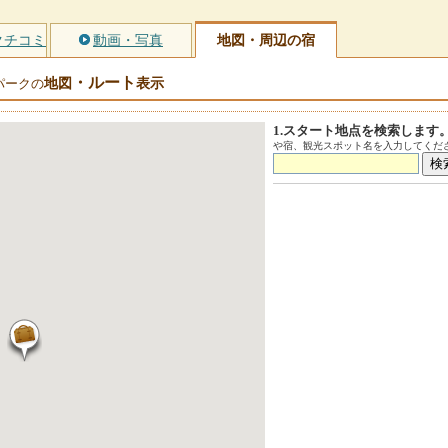
クチコミ
動画・写真
地図・周辺の宿
・ルート
地図
表示
パークの
1.スタート地点を検索します
や宿、観光スポット名を入力してくださ