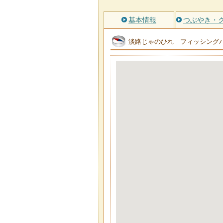
基本情報
つぶやき・
淡路じゃのひれ フィッシング