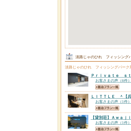
淡路じゃのひれ フィッシング
淡路じゃのひれ フィッシングパーク
Ｐｒｉｖａｔｅ ｓ
お客さまの声（6件
ＬＩＴＴＬＥ ＾
【
お客さまの声（1件
【貸別荘】Ａｗａｊ
お客さまの声（1件