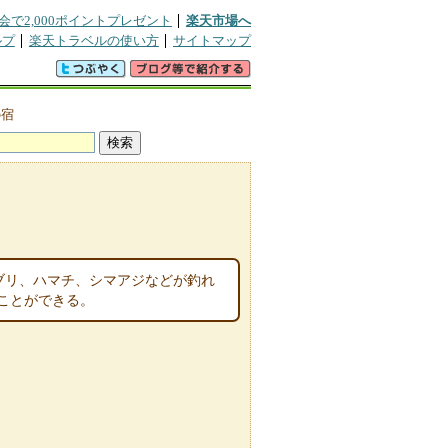
会で2,000ポイントプレゼント
楽天市場へ
ルプ
楽天トラベルの使い方
サイトマップ
の宿
、ブリ、ハマチ、シマアジなどが釣れ
ことができる。