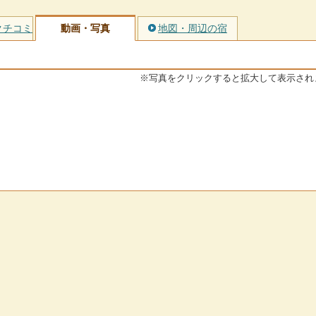
クチコミ
動画・写真
地図・周辺の宿
※写真をクリックすると拡大して表示され