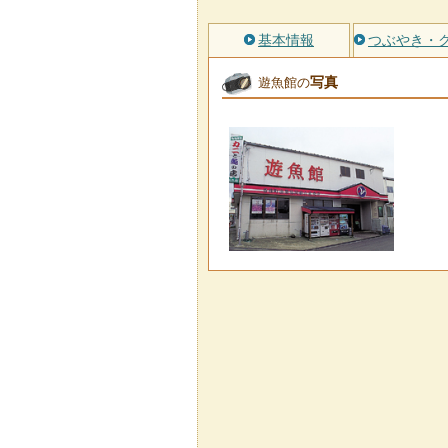
基本情報
つぶやき・
写真
遊魚館の