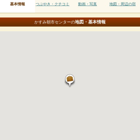
基本情報
つぶやき・クチコミ
動画・写真
地図・周辺の宿
地図・基本情報
かすみ朝市センターの