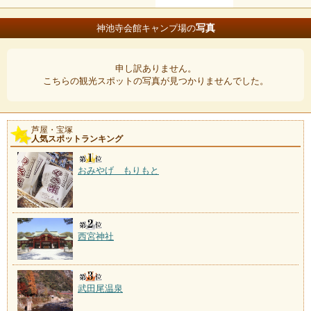
写真
神池寺会館キャンプ場の
申し訳ありません。
こちらの観光スポットの写真が見つかりませんでした。
芦屋・宝塚
人気スポットランキング
おみやげ もりもと
西宮神社
武田尾温泉