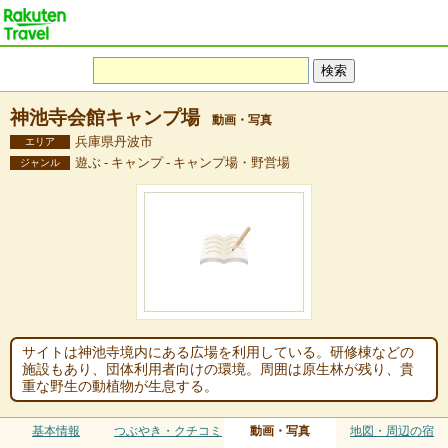
神池寺会館キャンプ場
動画・写真
兵庫県丹波市
エリア
遊ぶ - キャンプ - キャンプ場・野営場
ジャンル
サイトは神池寺境内にある広場を利用している。研修棟などの
施設もあり、団体利用者向けの環境。周囲は原生林が残り、貴
重な野生の動植物が生息する。
基本情報
つぶやき・クチコミ
動画・写真
地図・周辺の宿