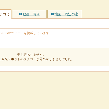
チコミ
動画・写真
地図・周辺の宿
itterのツイートを掲載しています。
申し訳ありません。
の観光スポットのクチコミが見つかりませんでした。