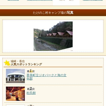
写真
たけのこ村キャンプ場の
城崎・香住
人気スポットランキング
香美町立ジオパークと海の文
化館
杜氏館