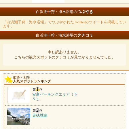
つぶやき
白浜潮干狩・海水浴場の
「白浜潮干狩・海水浴場」でつぶやかれたTwitterのツイートを掲載してい
ます。
クチコミ
白浜潮干狩・海水浴場の
申し訳ありません。
こちらの観光スポットのクチコミが見つかりませんでした。
姫路・相生
人気スポットランキング
安富パーキングエリア（下
り）
赤穂城跡