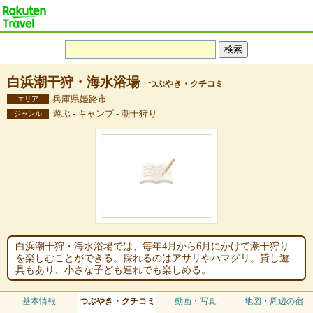
白浜潮干狩・海水浴場
つぶやき・クチコミ
兵庫県姫路市
エリア
遊ぶ - キャンプ - 潮干狩り
ジャンル
白浜潮干狩・海水浴場では、毎年4月から6月にかけて潮干狩り
を楽しむことができる。採れるのはアサリやハマグリ。貸し遊
具もあり、小さな子ども連れでも楽しめる。
基本情報
つぶやき・クチコミ
動画・写真
地図・周辺の宿