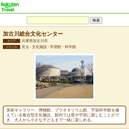
加古川総合文化センター
兵庫県加古川市
エリア
見る - 文化施設 - 学習館・科学館
ジャンル
美術ギャラリー、博物館、プラネタリウム館、宇宙科学館を備
えている複合型文化施設。館内では星や宇宙に親しむことがで
き、大人から小さな子どもまで一緒に楽しめる。