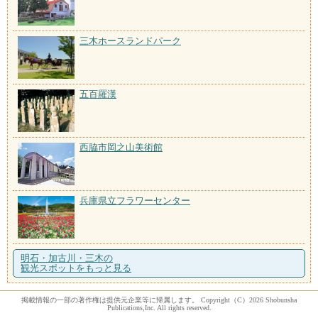
三木ホースランドパーク
五百羅漢
西脇市岡之山美術館
兵庫県立フラワーセンター
明石・加古川・三木の
観光スポットをもっと見る
掲載情報の一部の著作権は提供元企業等に帰属します。 Copyright（C）2026 Shobunsha
Publications,Inc. All rights reserved.