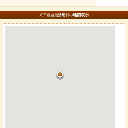
地図
表示
八千種自然活用村の