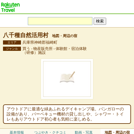
八千種自然活用村
地図・周辺の宿
兵庫県神崎郡福崎町
エリア
買う - 物産販売所 - 体験館・宿泊体験
ジャンル
（研修）施設
アウトドアに最適な緑あふれるデイキャンプ場。バンガローの
設備があり、バーベキュー機材の貸し出しや、シャワー・トイ
レもありアウトドア初心者も気軽に楽しめる。
基本情報
つぶやき・クチコミ
動画・写真
地図・周辺の宿