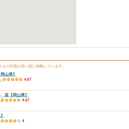
さまの評価が高い順に掲載しています。
【岡山県】
）
4.67
ル 栞
【岡山県】
）
4.67
県】
）
4