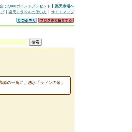
会で2,000ポイントプレゼント
楽天市場へ
ルプ
楽天トラベルの使い方
サイトマップ
高原の一角に、湧水「ラドンの泉」