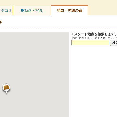
クチコミ
動画・写真
地図・周辺の宿
示
1.スタート地点を検索します
や宿、観光スポット名を入力してくださ