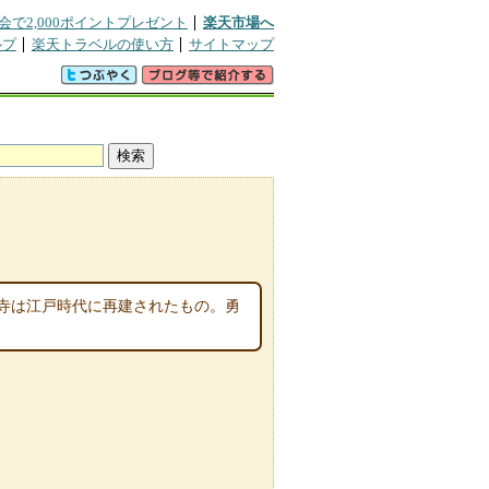
会で2,000ポイントプレゼント
楽天市場へ
ルプ
楽天トラベルの使い方
サイトマップ
寺は江戸時代に再建されたもの。勇