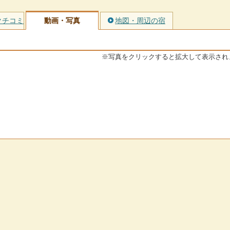
クチコミ
動画・写真
地図・周辺の宿
※写真をクリックすると拡大して表示され