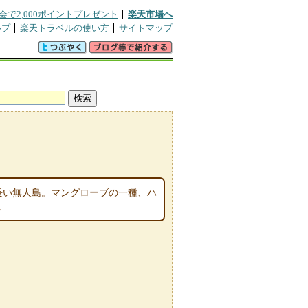
会で2,000ポイントプレゼント
楽天市場へ
ルプ
楽天トラベルの使い方
サイトマップ
細長い無人島。マングローブの一種、ハ
。