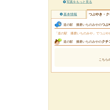
写真をもっと見る
基本情報
つぶやき・ク
つぶ
道の駅 播磨いちのみやの
「道の駅 播磨いちのみや」でつぶやかれ
クチ
道の駅 播磨いちのみやの
こちら