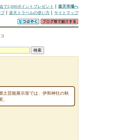
会で2,000ポイントプレゼント
楽天市場へ
ルプ
楽天トラベルの使い方
サイトマップ
チコ
郷土芸能展示室では、伊和神社の秋
実。