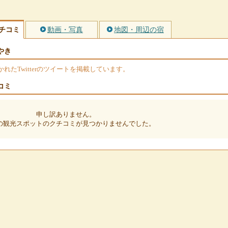
チコミ
動画・写真
地図・周辺の宿
やき
たTwitterのツイートを掲載しています。
コミ
申し訳ありません。
の観光スポットのクチコミが見つかりませんでした。