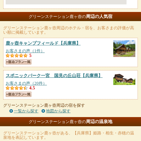
周辺の人気宿
グリーンステーション鹿ヶ壺の
グリーンステーション鹿ヶ壺
周辺のホテル・宿を、お客さまの評価が高
い順に掲載しています。
鹿ヶ壺キャンプフィールド
【兵庫県】
お客さまの声（1件）
5
スポニックパーク一宮 国見の丘山荘
【兵庫県】
お客さまの声（20件）
4.5
グリーンステーション鹿ヶ壺周辺の宿を探す
一覧から探す
地図から探す
周辺の温泉地
グリーンステーション鹿ヶ壺の
グリーンステーション鹿ヶ壺
がある、【兵庫県】姫路・相生・赤穂の温
泉地を表記しています。