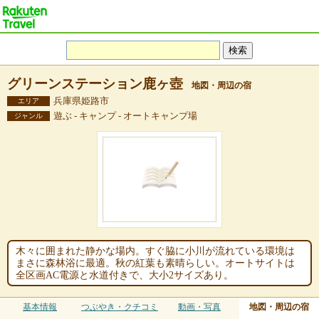
グリーンステーション鹿ヶ壺
地図・周辺の宿
兵庫県姫路市
エリア
遊ぶ - キャンプ - オートキャンプ場
ジャンル
木々に囲まれた静かな場内。すぐ脇に小川が流れている環境は
まさに森林浴に最適。秋の紅葉も素晴らしい。オートサイトは
全区画AC電源と水道付きで、大小2サイズあり。
基本情報
つぶやき・クチコミ
動画・写真
地図・周辺の宿