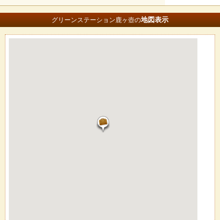
地図
表示
グリーンステーション鹿ヶ壺の