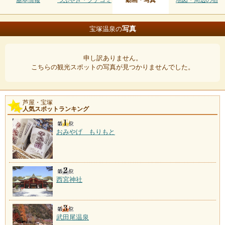
基本情報
つぶやき・クチコミ
動画・写真
地図・周辺の宿
写真
宝塚温泉の
申し訳ありません。
こちらの観光スポットの写真が見つかりませんでした。
芦屋・宝塚
人気スポットランキング
おみやげ もりもと
西宮神社
武田尾温泉