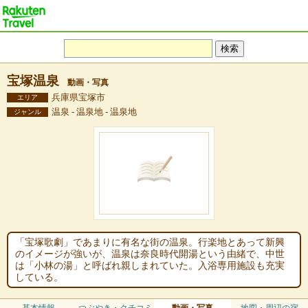
宝塚温泉
動画・写真
兵庫県宝塚市
エリア
温泉 - 温泉地 - 温泉地
ジャンル
「宝塚歌劇」であまりに有名な街の温泉。行楽地とあって新興
のイメージが強いが、温泉は奈良時代開湯という由緒で、中世
は「小林の湯」と呼ばれ親しまれていた。入浴専用施設も充実
している。