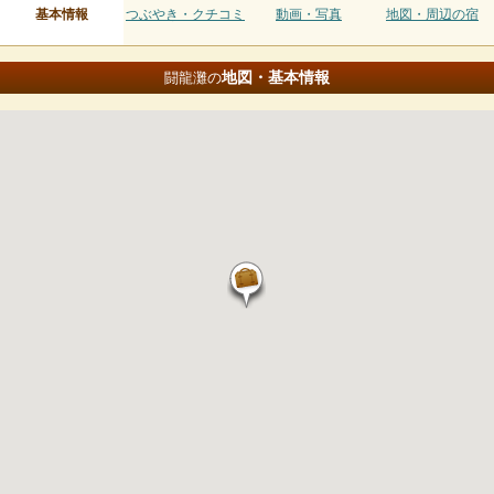
基本情報
つぶやき・クチコミ
動画・写真
地図・周辺の宿
地図・基本情報
闘龍灘の