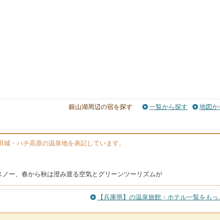
銀山湖周辺の宿を探す
一覧から探す
地図か
田城・ハチ高原の温泉地を表記しています。
スノー、春から秋は澄み渡る空気とグリーンツーリズムが
【兵庫県】の温泉旅館・ホテル一覧をもっ