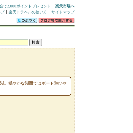
会で2,000ポイントプレゼント
楽天市場へ
ルプ
楽天トラベルの使い方
サイトマップ
的湖。穏やかな湖面ではボート遊びや