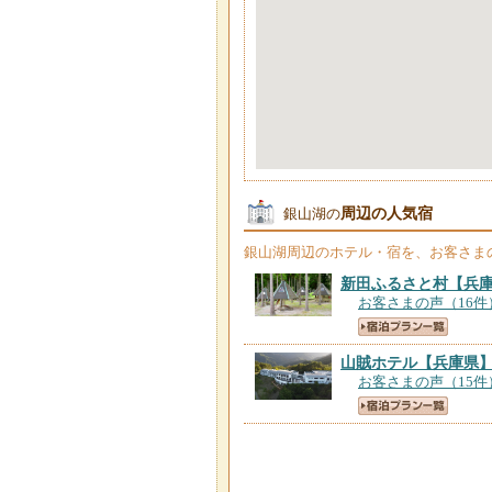
周辺の人気宿
銀山湖の
銀山湖
周辺のホテル・宿を、お客さま
新田ふるさと村
【兵
お客さまの声（16件
山賊ホテル
【兵庫県
お客さまの声（15件