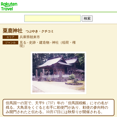
粟鹿神社
つぶやき・クチコミ
兵庫県朝来市
エリア
見る - 史跡・建造物 - 神社（稲荷・権
ジャンル
現）
但馬国一の宮で、天平9（737）年の「但馬国税帳」にその名が
残る。大鳥居をくぐると右手に勅使門があり、勅使の参向時の
み開門されたと伝わる。10月17日には秋祭りが開催される。