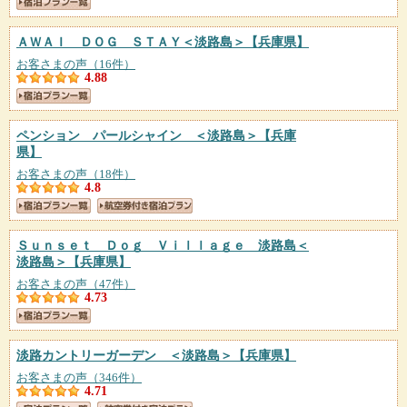
ＡＷＡＩ ＤＯＧ ＳＴＡＹ＜淡路島＞
【兵庫県】
お客さまの声（16件）
4.88
ペンション パールシャイン ＜淡路島＞
【兵庫
県】
お客さまの声（18件）
4.8
Ｓｕｎｓｅｔ Ｄｏｇ Ｖｉｌｌａｇｅ 淡路島＜
淡路島＞
【兵庫県】
お客さまの声（47件）
4.73
淡路カントリーガーデン ＜淡路島＞
【兵庫県】
お客さまの声（346件）
4.71