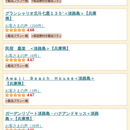
グランシャリオ北斗七星１３５°＜淡路島＞
【兵庫
県】
お客さまの声（200件）
4.68
民宿 嘉楽 ＜淡路島＞
【兵庫県】
お客さまの声（6件）
4.67
Ａｗａｊｉ Ｂｅａｃｈ Ｈｏｕｓｅ＜淡路島＞
【兵庫県】
お客さまの声（3件）
4.67
ガーデンリゾート淡路島・ハナアンドキッス＜淡路
島＞
【兵庫県】
お客さまの声（38件）