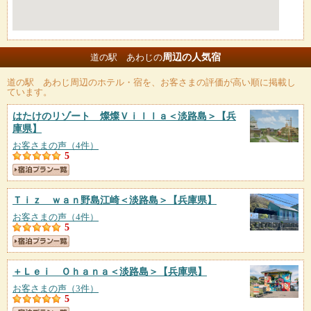
周辺の人気宿
道の駅 あわじの
道の駅 あわじ
周辺のホテル・宿を、お客さまの評価が高い順に掲載し
ています。
はたけのリゾート 燦燦Ｖｉｌｌａ＜淡路島＞
【兵
庫県】
お客さまの声（4件）
5
Ｔｉｚ ｗａｎ野島江崎＜淡路島＞
【兵庫県】
お客さまの声（4件）
5
＋Ｌｅｉ Ｏｈａｎａ＜淡路島＞
【兵庫県】
お客さまの声（3件）
5