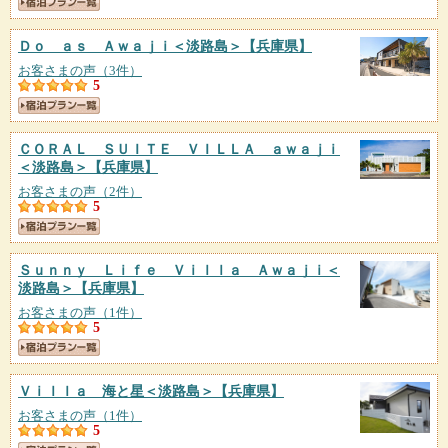
Ｄｏ ａｓ Ａｗａｊｉ＜淡路島＞
【兵庫県】
お客さまの声（3件）
5
ＣＯＲＡＬ ＳＵＩＴＥ ＶＩＬＬＡ ａｗａｊｉ
＜淡路島＞
【兵庫県】
お客さまの声（2件）
5
Ｓｕｎｎｙ Ｌｉｆｅ Ｖｉｌｌａ Ａｗａｊｉ＜
淡路島＞
【兵庫県】
お客さまの声（1件）
5
Ｖｉｌｌａ 海と星＜淡路島＞
【兵庫県】
お客さまの声（1件）
5