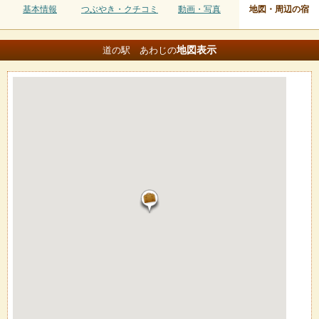
基本情報
つぶやき・クチコミ
動画・写真
地図・周辺の宿
地図
表示
道の駅 あわじの