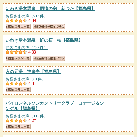
いわき湯本温泉 雨情の宿 新つた
【福島県】
お客さまの声（914件）
4.34
いわき湯本温泉 鮮の宿 柏
【福島県】
お客さまの声（428件）
4.33
入の元湯 神泉亭
【福島県】
お客さまの声（61件）
4.3
バイロンネルソンカントリークラブ コテージ＆シ
ングル
【福島県】
お客さまの声（112件）
4.27