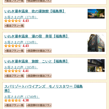
いわき湯本温泉 吹の湯旅館
【福島県】
お客さまの声（271件）
4.43
いわき湯本温泉 湯の宿 美笹
【福島県】
お客さまの声（224件）
4.43
いわき湯本温泉 旅館 こいと
【福島県】
お客さまの声（285件）
4.41
スパリゾートハワイアンズ モノリスタワー
【福島
県】
お客さまの声（1740件）
4.38