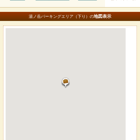
地図
表示
湯ノ岳パーキングエリア（下り）の