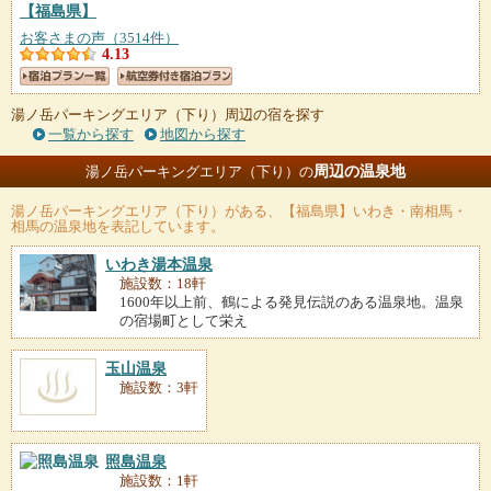
【福島県】
お客さまの声（3514件）
4.13
湯ノ岳パーキングエリア（下り）周辺の宿を探す
一覧から探す
地図から探す
周辺の温泉地
湯ノ岳パーキングエリア（下り）の
湯ノ岳パーキングエリア（下り）
がある、【福島県】いわき・南相馬・
相馬の温泉地を表記しています。
いわき湯本温泉
施設数：18軒
1600年以上前、鶴による発見伝説のある温泉地。温泉
の宿場町として栄え
玉山温泉
施設数：3軒
照島温泉
施設数：1軒