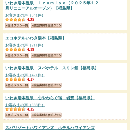
いわき湯本温泉 ｉｚｕｍｉｙａ（２０２５年１２
月リニューアルオープン）
【福島県】
お客さまの声（541件）
4.25
エコホテルいわき湯本
【福島県】
お客さまの声（211件）
4.19
いわき湯本温泉 スパホテル スミレ館
【福島県】
お客さまの声（471件）
4.17
いわき湯本温泉 心やわらぐ宿 岩惣
【福島県】
お客さまの声（388件）
4.15
スパリゾートハワイアンズ ホテルハワイアンズ