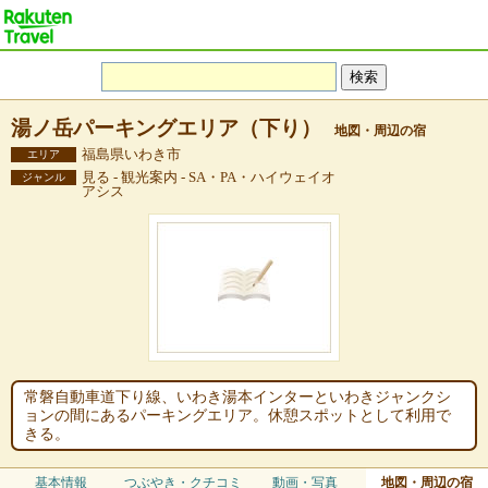
湯ノ岳パーキングエリア（下り）
地図・周辺の宿
福島県いわき市
エリア
見る - 観光案内 - SA・PA・ハイウェイオ
ジャンル
アシス
常磐自動車道下り線、いわき湯本インターといわきジャンクシ
ョンの間にあるパーキングエリア。休憩スポットとして利用で
きる。
基本情報
つぶやき・クチコミ
動画・写真
地図・周辺の宿