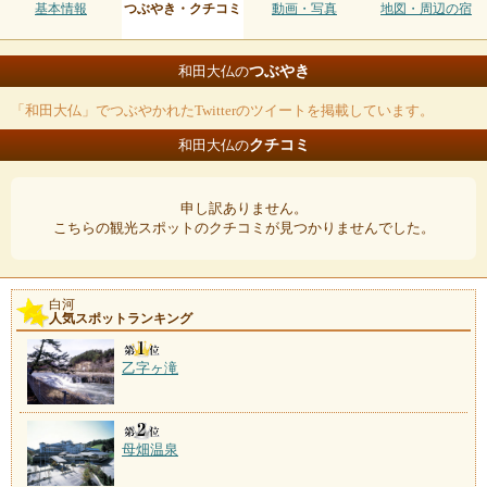
基本情報
つぶやき・クチコミ
動画・写真
地図・周辺の宿
つぶやき
和田大仏の
「和田大仏」でつぶやかれたTwitterのツイートを掲載しています。
クチコミ
和田大仏の
申し訳ありません。
こちらの観光スポットのクチコミが見つかりませんでした。
白河
人気スポットランキング
乙字ヶ滝
母畑温泉