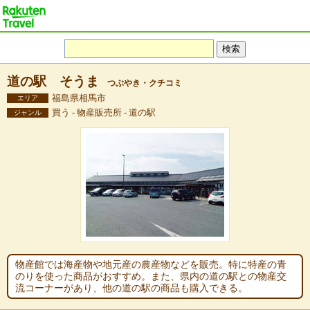
道の駅 そうま
つぶやき・クチコミ
福島県相馬市
エリア
買う - 物産販売所 - 道の駅
ジャンル
物産館では海産物や地元産の農産物などを販売。特に特産の青
のりを使った商品がおすすめ。また、県内の道の駅との物産交
流コーナーがあり、他の道の駅の商品も購入できる。