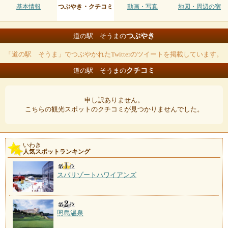
基本情報
つぶやき・クチコミ
動画・写真
地図・周辺の宿
つぶやき
道の駅 そうまの
「道の駅 そうま」でつぶやかれたTwitterのツイートを掲載しています。
クチコミ
道の駅 そうまの
申し訳ありません。
こちらの観光スポットのクチコミが見つかりませんでした。
いわき
人気スポットランキング
スパリゾートハワイアンズ
照島温泉